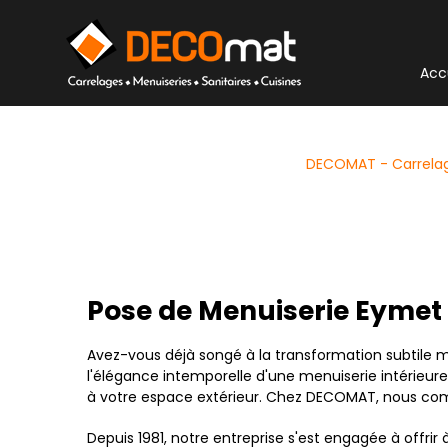
Panneau de gestion des cookies
Acc
DECOMAT - Carrelage
Pose de Menuiserie Eymet :
Avez-vous déjà songé à la transformation subtile m
l'élégance intemporelle d'une menuiserie intérieu
à votre espace extérieur. Chez DECOMAT, nous comp
Depuis 1981, notre entreprise s'est engagée à offri