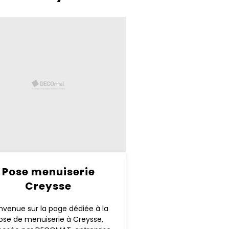
Pose menuiserie
Creysse
nvenue sur la page dédiée à la
ose de menuiserie à Creysse,