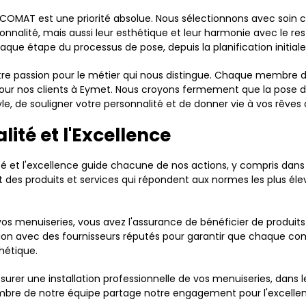
DECOMAT est une priorité absolue. Nous sélectionnons avec soi
onnalité, mais aussi leur esthétique et leur harmonie avec le res
ue étape du processus de pose, depuis la planification initiale 
re passion pour le métier qui nous distingue. Chaque membre d
pour nos clients à Eymet. Nous croyons fermement que la pose d
tyle, de souligner votre personnalité et de donner vie à vos rêv
ité et l'Excellence
et l'excellence guide chacune de nos actions, y compris dans
t des produits et services qui répondent aux normes les plus éle
s menuiseries, vous avez l'assurance de bénéficier de produits
boration avec des fournisseurs réputés pour garantir que chaque
hétique.
ssurer une installation professionnelle de vos menuiseries, dans
bre de notre équipe partage notre engagement pour l'excellenc