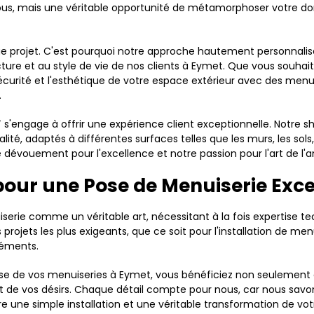
, mais une véritable opportunité de métamorphoser votre domicil
e projet. C'est pourquoi notre approche hautement personnalis
ecture et au style de vie de nos clients à Eymet. Que vous souh
écurité et l'esthétique de votre espace extérieur avec des menui
.
s'engage à offrir une expérience client exceptionnelle. Notre 
té, adaptés à différentes surfaces telles que les murs, les sols, 
 dévouement pour l'excellence et notre passion pour l'art de l
 pour une Pose de Menuiserie Exce
ie comme un véritable art, nécessitant à la fois expertise tech
 projets les plus exigeants, que ce soit pour l'installation de me
léments.
pose de vos menuiseries à Eymet, vous bénéficiez non seulemen
t de vos désirs. Chaque détail compte pour nous, car nous savons
e une simple installation et une véritable transformation de vot