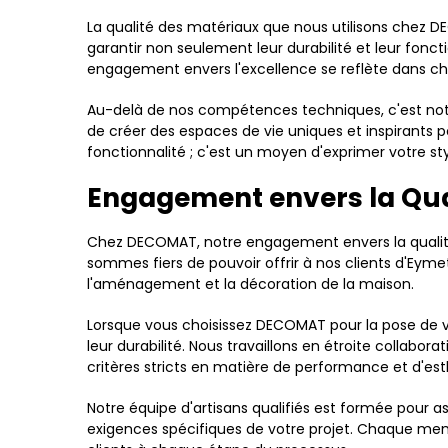
La qualité des matériaux que nous utilisons chez 
garantir non seulement leur durabilité et leur foncti
engagement envers l'excellence se reflète dans chaq
Au-delà de nos compétences techniques, c'est not
de créer des espaces de vie uniques et inspirants 
fonctionnalité ; c'est un moyen d'exprimer votre s
Engagement envers la Qual
Chez DECOMAT, notre engagement envers la qualité 
sommes fiers de pouvoir offrir à nos clients d'Eyme
l'aménagement et la décoration de la maison.
Lorsque vous choisissez DECOMAT pour la pose de vo
leur durabilité. Nous travaillons en étroite colla
critères stricts en matière de performance et d'est
Notre équipe d'artisans qualifiés est formée pour a
exigences spécifiques de votre projet. Chaque mem