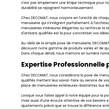
n'est pas simplement une étape technique pour nous
durabilité se rejoignent harmonieusement.
Chez DECOMAT, nous croyons en l'unicité de chaqu
menuiserie qui s'intègrent parfaitement à l'archit
menuiseries intérieures élégantes ou renforcer la s
d'artisans qualifiés est là pour concrétiser vos idées
Au-delà de la simple pose de menuiserie, DECOMAT 
découvrir notre gamme de produits variés et de quali
Dans chaque détail, nous mettons en lumière notre
Expertise Professionnelle
Chez DECOMAT, nous considérons la pose de menuiser
qualifiés mettent leur savoir-faire au service de vos
place de menuiseries extérieures résistantes aux é
Lorsque vous faites appel à notre équipe pour la 
mais aussi d'une écoute attentive de vos besoins e
ajustements précis que se trouve la différence entr