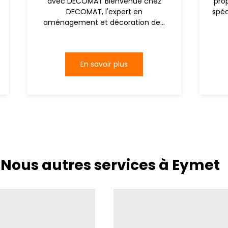
avec DECOMAT Bienvenue chez
pro
DECOMAT, l'expert en
spéc
aménagement et décoration de...
En savoir plus
Nous autres services à Eymet