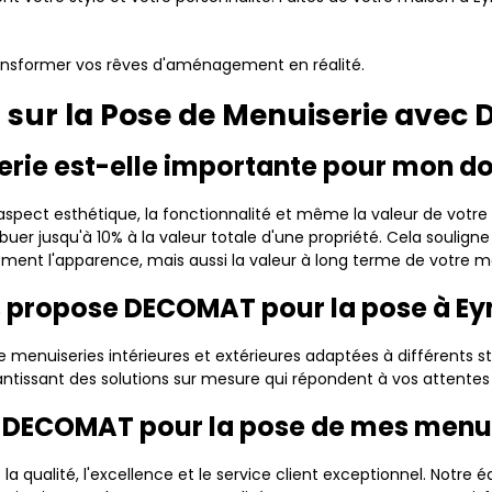
ransformer vos rêves d'aménagement en réalité.
) sur la Pose de Menuiserie ave
erie est-elle importante pour mon do
'aspect esthétique, la fonctionnalité et même la valeur de votre
buer jusqu'à 10% à la valeur totale d'une propriété. Cela soulign
ement l'apparence, mais aussi la valeur à long terme de votre 
s propose DECOMAT pour la pose à Ey
nuiseries intérieures et extérieures adaptées à différents st
arantissant des solutions sur mesure qui répondent à vos attente
ir DECOMAT pour la pose de mes menui
ualité, l'excellence et le service client exceptionnel. Notre équ