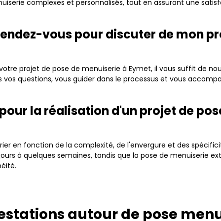
nuiserie complexes et personnalisés, tout en assurant une sati
rendez-vous pour discuter de mon 
 votre projet de pose de menuiserie à Eymet, il vous suffit de no
 vos questions, vous guider dans le processus et vous accompagn
 pour la réalisation d'un projet de p
ier en fonction de la complexité, de l'envergure et des spécific
jours à quelques semaines, tandis que la pose de menuiserie ex
éité.
estations autour de pose men