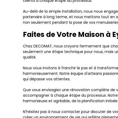
clients à chaque étape du processus.
Au-delà de la simple installation, nous nous enga
partenaire à long terme, et nous mettons tout en 
non seulement pendant la pose de vos menuiseries, 
Faites de Votre Maison à
Chez DECOMAT, nous croyons fermement que chaque 
seulement une étape technique pour nous, mais une 
qualité.
Nous vous invitons à franchir le pas et à transforme
harmonieusement. Notre équipe d'artisans passionné
qui dépasse vos attentes.
Que vous envisagiez une rénovation complète de v
accompagner à chaque étape du processus. Notre eng
harmonieuse et agréable, de la planification initiale 
N'hésitez pas à nous contacter pour discuter de v
créer un environnement de vie qui reflète pleineme