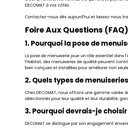
DECOMAT à vos côtés.
Contactez-nous dès aujourd'hui et laissez-nous t
Foire Aux Questions (FAQ
1. Pourquoi la pose de menuis
La pose de menuiserie joue un rôle essentiel dans l
l'Habitat, des menuiseries de qualité peuvent contri
bien conçues et installées pour améliorer non seul
2. Quels types de menuiserie
Chez DECOMAT, nous offrons une gamme variée de me
sélectionnés pour leur qualité et leur durabilité, g
3. Pourquoi devrais-je chois
DECOMAT se distingue par son engagement envers la q