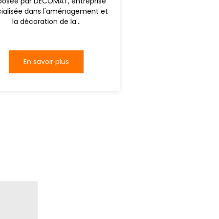
posée par DECOMAT, entreprise
ialisée dans l'aménagement et
la décoration de la...
En savoir plus