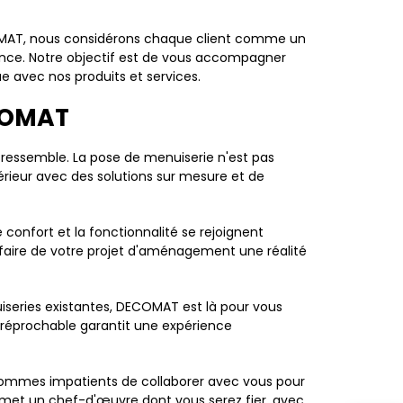
DECOMAT, nous considérons chaque client comme un
ence. Notre objectif est de vous accompagner
e avec nos produits et services.
ECOMAT
essemble. La pose de menuiserie n'est pas
érieur avec des solutions sur mesure et de
 confort et la fonctionnalité se rejoignent
 faire de votre projet d'aménagement une réalité
series existantes, DECOMAT est là pour vous
rréprochable garantit une expérience
 sommes impatients de collaborer avec vous pour
Eymet un chef-d'œuvre dont vous serez fier, avec