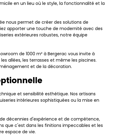
e en un lieu où le style, la fonctionnalité et la
ée nous permet de créer des solutions de
aitiez apporter une touche de modernité avec des
series extérieures robustes, notre équipe
showroom de 1000 m² à Bergerac vous invite à
les allées, les terrasses et même les piscines.
'aménagement et de la décoration.
ptionnelle
nique et sensibilité esthétique. Nos artisans
nuiseries intérieures sophistiquées ou la mise en
t de décennies d'expérience et de compétence,
 que c'est dans les finitions impeccables et les
re espace de vie.