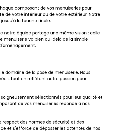
n chaque composant de vos menuiseries pour
te de votre intérieur ou de votre extérieur. Notre
jusqu'à la touche finale.
e notre équipe partage une même vision : celle
e menuiserie va bien au-delà de la simple
es d'aménagement.
 le domaine de la pose de menuiserie. Nous
vées, tout en reflétant notre passion pour
 soigneusement sélectionnés pour leur qualité et
 composant de vos menuiseries réponde à nos
 le respect des normes de sécurité et des
e et s'efforce de dépasser les attentes de nos