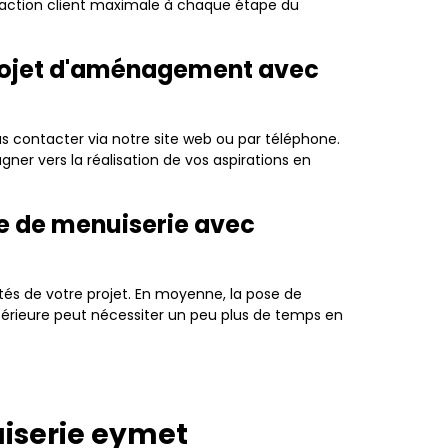
sfaction client maximale à chaque étape du
projet d'aménagement avec
us contacter via notre site web ou par téléphone.
er vers la réalisation de vos aspirations en
ose de menuiserie avec
ités de votre projet. En moyenne, la pose de
térieure peut nécessiter un peu plus de temps en
uiserie eymet