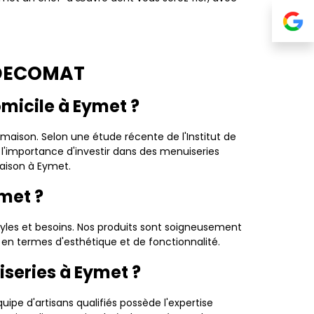
c DECOMAT
micile à Eymet ?
 maison. Selon une étude récente de l'Institut de
e l'importance d'investir dans des menuiseries
maison à Eymet.
met ?
yles et besoins. Nos produits sont soigneusement
s en termes d'esthétique et de fonctionnalité.
series à Eymet ?
ipe d'artisans qualifiés possède l'expertise