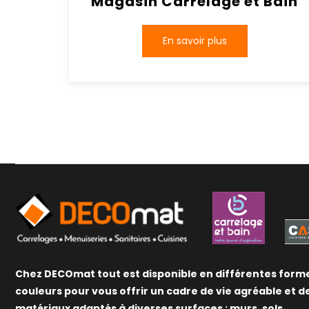
Magasin Carrelage et Bain
En savoir plus
Chez DECOmat tout est disponible en différentes form
couleurs pour vous offrir un cadre de vie agréable et d
matériaux adaptés à diverses surfaces : murs, sols,