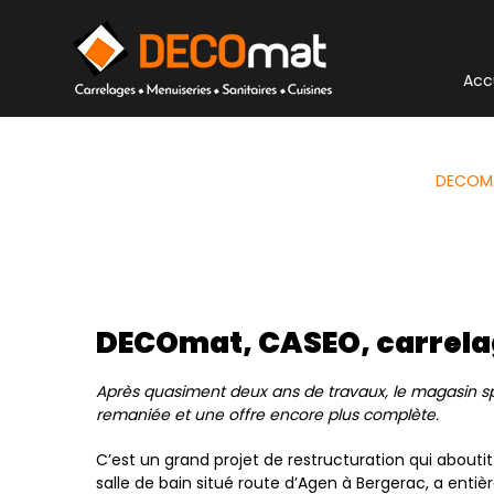
Panneau de gestion des cookies
Acc
DECOMAT
DECOmat, CASEO, carrelag
Après quasiment deux ans de travaux, le magasin spé
remaniée et une offre encore plus complète.
C’est un grand projet de restructuration qui abouti
salle de bain situé route d’Agen à Bergerac, a entiè