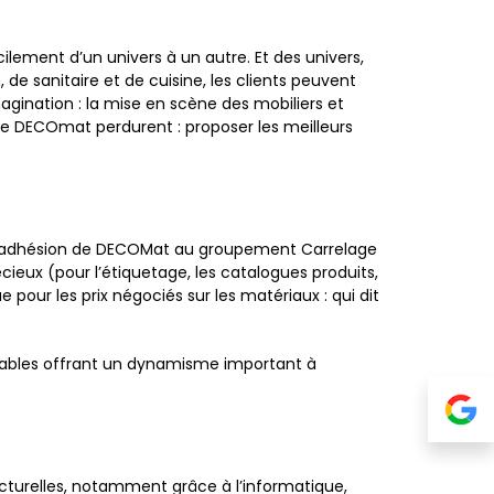
lement d’un univers à un autre. Et des univers,
e sanitaire et de cuisine, les clients peuvent
magination : la mise en scène des mobiliers et
rs de DECOmat perdurent : proposer les meilleurs
 l’adhésion de DECOMat au groupement Carrelage
ieux (pour l’étiquetage, les catalogues produits,
pour les prix négociés sur les matériaux : qui dit
éniables offrant un dynamisme important à
cturelles, notamment grâce à l’informatique,