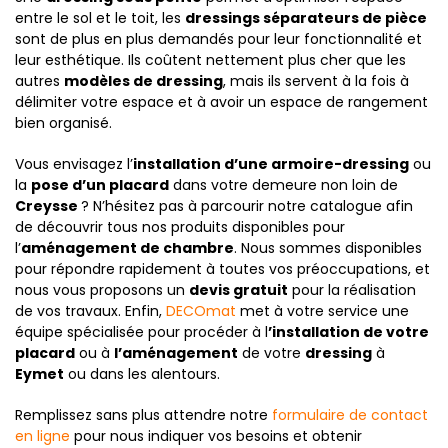
entre le sol et le toit, les
dressings séparateurs de pièce
sont de plus en plus demandés pour leur fonctionnalité et
leur esthétique. Ils coûtent nettement plus cher que les
autres
modèles de dressing
, mais ils servent à la fois à
délimiter votre espace et à avoir un espace de rangement
bien organisé.
Vous envisagez l’
installation d’une armoire-dressing
ou
la
pose d’un placard
dans votre demeure non loin de
Creysse
? N’hésitez pas à parcourir notre catalogue afin
de découvrir tous nos produits disponibles pour
l’
aménagement de chambre
. Nous sommes disponibles
pour répondre rapidement à toutes vos préoccupations, et
nous vous proposons un
devis gratuit
pour la réalisation
de vos travaux. Enfin,
DECOmat
met à votre service une
équipe spécialisée pour procéder à l
’installation de votre
placard
ou à
l’aménagement
de votre
dressing
à
Eymet
ou dans les alentours.
Remplissez sans plus attendre notre
formulaire de contact
en ligne
pour nous indiquer vos besoins et obtenir