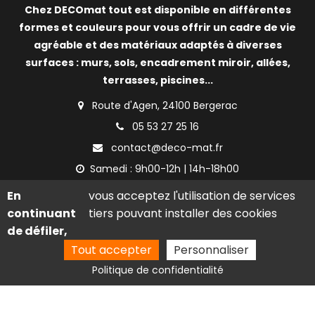
Chez DECOmat tout est disponible en différentes
formes et couleurs pour vous offrir un cadre de vie
agréable et des matériaux adaptés à diverses
surfaces : murs, sols, encadrement miroir, allées,
terrasses, piscines...
Route d'Agen, 24100 Bergerac
05 53 27 25 16
contact@deco-mat.fr
Samedi : 9h00-12h | 14h-18h00
En
vous acceptez l'utilisation de services
continuant
tiers pouvant installer des cookies
de défiler,
Tout accepter
Personnaliser
Avis google
Politique de confidentialité