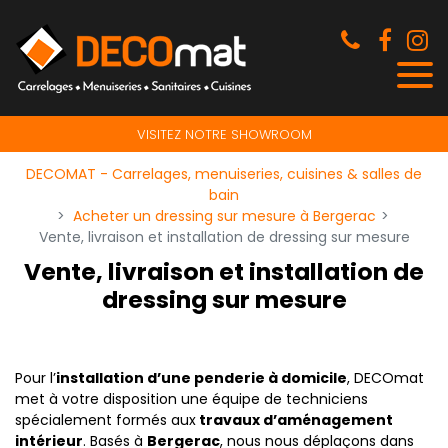
Panneau de gestion des cookies
VISITEZ NOTRE SHOWROOM
DECOMAT - Carrelages, menuiseries, cuisines & salles de
bain
Acheter un dressing sur mesure à Bergerac
Vente, livraison et installation de dressing sur mesure
Vente, livraison et installation de
dressing sur mesure
Pour l’
installation d’une penderie à domicile
, DECOmat
met à votre disposition une équipe de techniciens
spécialement formés aux
travaux d’aménagement
intérieur
. Basés à
Bergerac
, nous nous déplaçons dans