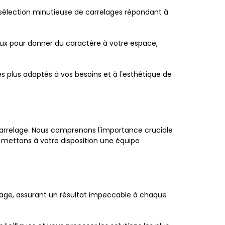
 sélection minutieuse de carrelages répondant à
eux pour donner du caractère à votre espace,
 plus adaptés à vos besoins et à l'esthétique de
carrelage. Nous comprenons l'importance cruciale
us mettons à votre disposition une équipe
elage, assurant un résultat impeccable à chaque