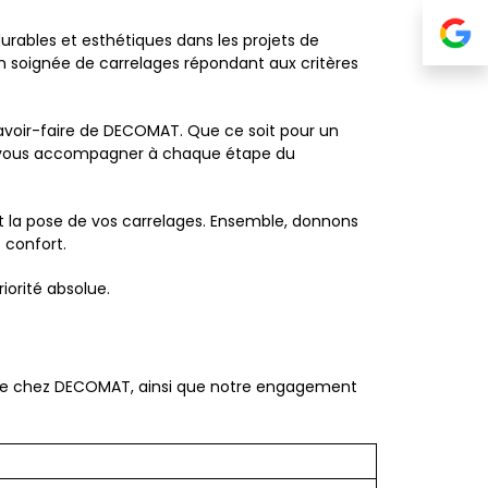
rables et esthétiques dans les projets de
 soignée de carrelages répondant aux critères
savoir-faire de DECOMAT. Que ce soit pour un
 à vous accompagner à chaque étape du
t la pose de vos carrelages. Ensemble, donnons
 confort.
iorité absolue.
age chez DECOMAT, ainsi que notre engagement