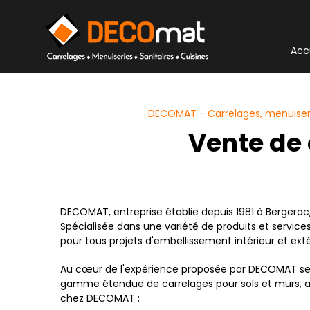
Panneau de gestion des cookies
Acc
DECOMAT - Carrelages, menuiserie
Vente de
DECOMAT, entreprise établie depuis 1981 à Bergerac
Spécialisée dans une variété de produits et servic
pour tous projets d'embellissement intérieur et exté
Au cœur de l'expérience proposée par DECOMAT se t
gamme étendue de carrelages pour sols et murs, ada
chez DECOMAT :