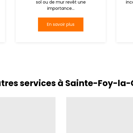
sol ou de mur revêt une
inc
importance...
En savoir plus
tres services à Sainte-Foy-la