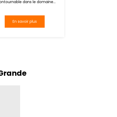
ontournable dans le domaine...
En savoir plus
-Grande