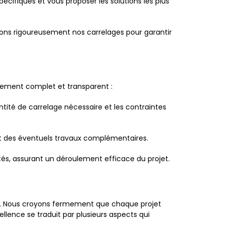
cifiques et vous proposer les solutions les plus
ons rigoureusement nos carrelages pour garantir
gnement complet et transparent :
ntité de carrelage nécessaire et les contraintes
 et des éventuels travaux complémentaires.
ités, assurant un déroulement efficace du projet.
s. Nous croyons fermement que chaque projet
lence se traduit par plusieurs aspects qui