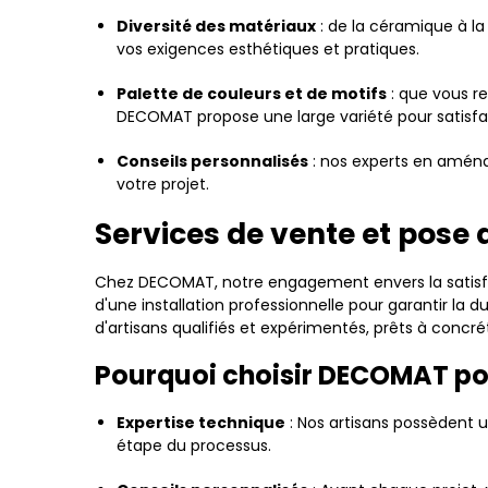
Diversité des matériaux
: de la céramique à la
vos exigences esthétiques et pratiques.
Palette de couleurs et de motifs
: que vous r
DECOMAT propose une large variété pour satisfai
Conseils personnalisés
: nos experts en aménag
votre projet.
Services de vente et pos
Chez DECOMAT, notre engagement envers la satisfac
d'une installation professionnelle pour garantir la 
d'artisans qualifiés et expérimentés, prêts à concrét
Pourquoi choisir DECOMAT pour
Expertise technique
: Nos artisans possèdent 
étape du processus.