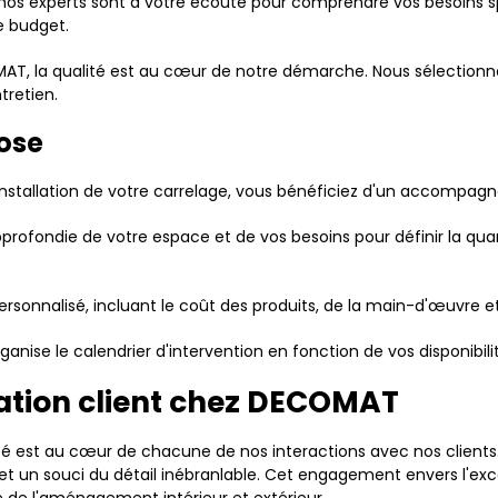
nos experts sont à votre écoute pour comprendre vos besoins spé
e budget.
T, la qualité est au cœur de notre démarche. Nous sélectionn
tretien.
pose
'installation de votre carrelage, vous bénéficiez d'un accompa
profondie de votre espace et de vos besoins pour définir la qua
 personnalisé, incluant le coût des produits, de la main-d'œuvre
ganise le calendrier d'intervention en fonction de vos disponibil
ation client chez DECOMAT
é est au cœur de chacune de nos interactions avec nos client
 un souci du détail inébranlable. Cet engagement envers l'excel