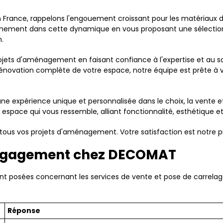
rance, rappelons l'engouement croissant pour les matériaux du
einement dans cette dynamique en vous proposant une sélection
n.
projets d'aménagement en faisant confiance à l'expertise et au 
e rénovation complète de votre espace, notre équipe est prête
ne expérience unique et personnalisée dans le choix, la vente e
 espace qui vous ressemble, alliant fonctionnalité, esthétique et
tous vos projets d'aménagement. Votre satisfaction est notre pr
l'engagement chez DECOMAT
nt posées concernant les services de vente et pose de carrel
Réponse