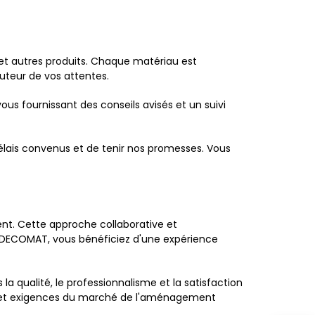
et autres produits. Chaque matériau est
auteur de vos attentes.
us fournissant des conseils avisés et un suivi
lais convenus et de tenir nos promesses. Vous
nt. Cette approche collaborative et
nt DECOMAT, vous bénéficiez d'une expérience
 qualité, le professionnalisme et la satisfaction
es et exigences du marché de l'aménagement