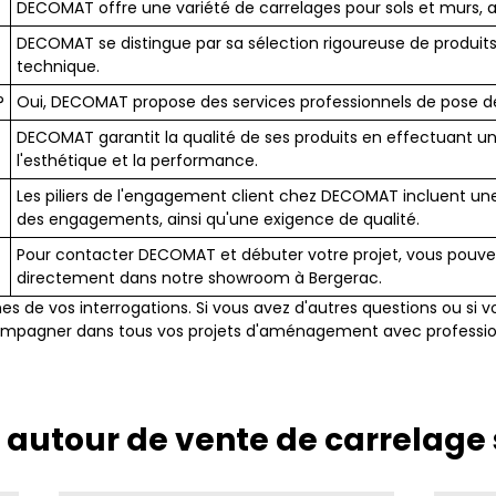
DECOMAT offre une variété de carrelages pour sols et murs, all
DECOMAT se distingue par sa sélection rigoureuse de produits,
technique.
?
Oui, DECOMAT propose des services professionnels de pose de 
DECOMAT garantit la qualité de ses produits en effectuant une
l'esthétique et la performance.
Les piliers de l'engagement client chez DECOMAT incluent une 
des engagements, ainsi qu'une exigence de qualité.
Pour contacter DECOMAT et débuter votre projet, vous pouvez 
directement dans notre showroom à Bergerac.
s de vos interrogations. Si vous avez d'autres questions ou si vo
ccompagner dans tous vos projets d'aménagement avec profess
s autour de vente de carrelage