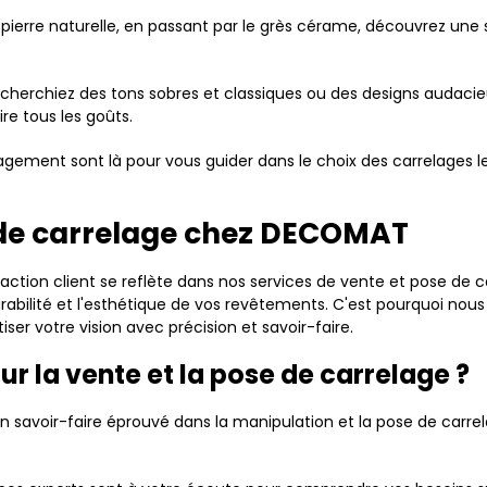
 pierre naturelle, en passant par le grès cérame, découvrez une
echerchiez des tons sobres et classiques ou des designs audaci
re tous les goûts.
ement sont là pour vous guider dans le choix des carrelages les
e de carrelage chez DECOMAT
tion client se reflète dans nos services de vente et pose de 
durabilité et l'esthétique de vos revêtements. C'est pourquoi no
iser votre vision avec précision et savoir-faire.
 la vente et la pose de carrelage ?
un savoir-faire éprouvé dans la manipulation et la pose de carr