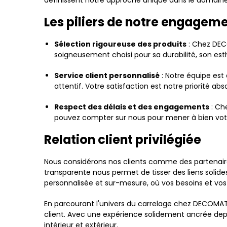
définissent notre approche unique dans le domaine
Les piliers de notre engageme
Sélection rigoureuse des produits
: Chez DECO
soigneusement choisi pour sa durabilité, son est
Service client personnalisé
: Notre équipe est
attentif. Votre satisfaction est notre priorité abs
Respect des délais et des engagements
: Ch
pouvez compter sur nous pour mener à bien votr
Relation client privilégiée
Nous considérons nos clients comme des partenaires
transparente nous permet de tisser des liens solid
personnalisée et sur-mesure, où vos besoins et vo
En parcourant l'univers du carrelage chez DECOMAT,
client. Avec une expérience solidement ancrée de
intérieur et extérieur.