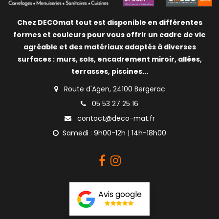
Chez DECOmat tout est disponible en différentes
formes et couleurs pour vous offrir un cadre de vie
agréable et des matériaux adaptés à diverses
surfaces : murs, sols, encadrement miroir, allées,
terrasses, piscines...
Route d'Agen, 24100 Bergerac
05 53 27 25 16
contact@deco-mat.fr
Samedi : 9h00-12h | 14h-18h00
Avis google