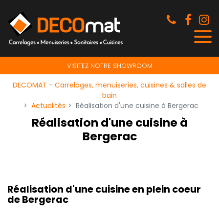
Panneau de gestion des cookies
VISITEZ NOTRE SHOWROOM
DECOMAT - Carrelages, menuiseries, cuisines & salles de
bain
Actualités
Réalisation d'une cuisine à Bergerac
Réalisation d'une cuisine à
Bergerac
Réalisation d'une cuisine en plein coeur
de Bergerac