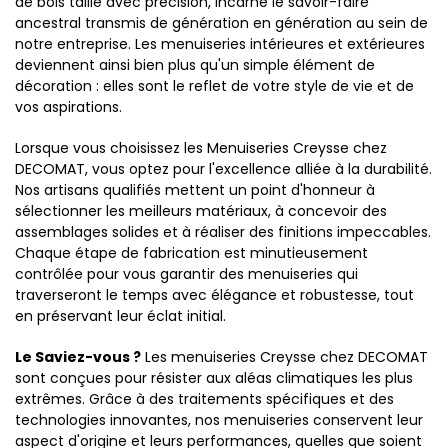
de bois taillé avec précision, incarne le savoir-faire
ancestral transmis de génération en génération au sein de
notre entreprise. Les menuiseries intérieures et extérieures
deviennent ainsi bien plus qu'un simple élément de
décoration : elles sont le reflet de votre style de vie et de
vos aspirations.
Lorsque vous choisissez les Menuiseries Creysse chez
DECOMAT, vous optez pour l'excellence alliée à la durabilité.
Nos artisans qualifiés mettent un point d'honneur à
sélectionner les meilleurs matériaux, à concevoir des
assemblages solides et à réaliser des finitions impeccables.
Chaque étape de fabrication est minutieusement
contrôlée pour vous garantir des menuiseries qui
traverseront le temps avec élégance et robustesse, tout
en préservant leur éclat initial.
Le Saviez-vous ?
Les menuiseries Creysse chez DECOMAT
sont conçues pour résister aux aléas climatiques les plus
extrêmes. Grâce à des traitements spécifiques et des
technologies innovantes, nos menuiseries conservent leur
aspect d'origine et leurs performances, quelles que soient