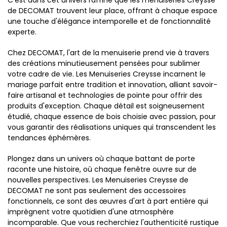
C'est dans cet univers raffiné que les menuiseries Creysse
de DECOMAT trouvent leur place, offrant à chaque espace
une touche d'élégance intemporelle et de fonctionnalité
experte.
Chez DECOMAT, l'art de la menuiserie prend vie à travers
des créations minutieusement pensées pour sublimer
votre cadre de vie. Les Menuiseries Creysse incarnent le
mariage parfait entre tradition et innovation, alliant savoir-
faire artisanal et technologies de pointe pour offrir des
produits d'exception. Chaque détail est soigneusement
étudié, chaque essence de bois choisie avec passion, pour
vous garantir des réalisations uniques qui transcendent les
tendances éphémères.
Plongez dans un univers où chaque battant de porte
raconte une histoire, où chaque fenêtre ouvre sur de
nouvelles perspectives. Les Menuiseries Creysse de
DECOMAT ne sont pas seulement des accessoires
fonctionnels, ce sont des œuvres d'art à part entière qui
imprègnent votre quotidien d'une atmosphère
incomparable. Que vous recherchiez l'authenticité rustique