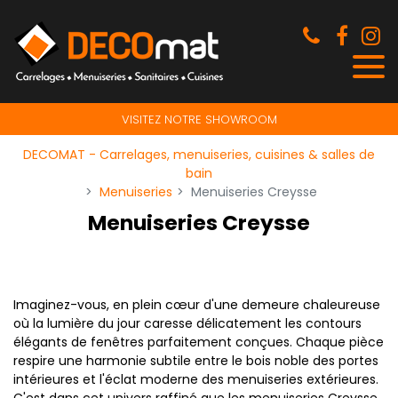
Panneau de gestion des cookies
VISITEZ NOTRE SHOWROOM
DECOMAT - Carrelages, menuiseries, cuisines & salles de
bain
Menuiseries
Menuiseries Creysse
Menuiseries Creysse
Imaginez-vous, en plein cœur d'une demeure chaleureuse
où la lumière du jour caresse délicatement les contours
élégants de fenêtres parfaitement conçues. Chaque pièce
respire une harmonie subtile entre le bois noble des portes
intérieures et l'éclat moderne des menuiseries extérieures.